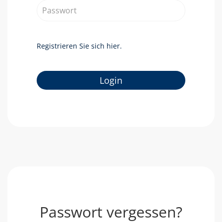
Mail
Passwort
Registrieren Sie sich hier.
Login
Passwort vergessen?